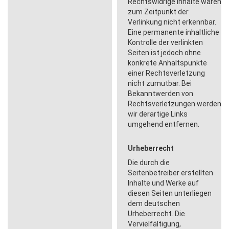
Rechtswidrige Inhalte waren
zum Zeitpunkt der
Verlinkung nicht erkennbar.
Eine permanente inhaltliche
Kontrolle der verlinkten
Seiten ist jedoch ohne
konkrete Anhaltspunkte
einer Rechtsverletzung
nicht zumutbar. Bei
Bekanntwerden von
Rechtsverletzungen werden
wir derartige Links
umgehend entfernen.
Urheberrecht
Die durch die
Seitenbetreiber erstellten
Inhalte und Werke auf
diesen Seiten unterliegen
dem deutschen
Urheberrecht. Die
Vervielfältigung,