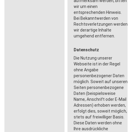
aufmerksam werden, bitten
wir um einen
entsprechenden Hinweis.
Bei Bekanntwerden von
Rechtsverletzungen werden
wir derartige Inhalte
umgehend entfernen.
Datenschutz
Die Nutzung unserer
Webseite ist in der Regel
ohne Angabe
personenbezogener Daten
möglich. Soweit auf unseren
Seiten personenbezogene
Daten (beispielsweise
Name, Anschrift oder E-Mail
Adressen) erhoben werden,
erfolgt dies, soweit möglich,
stets auf freiwilliger Basis.
Diese Daten werden ohne
Ihre ausdrückliche